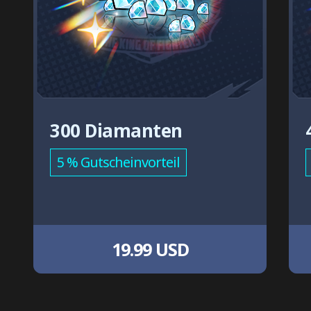
300 Diamanten
5 % Gutscheinvorteil
19.99 USD