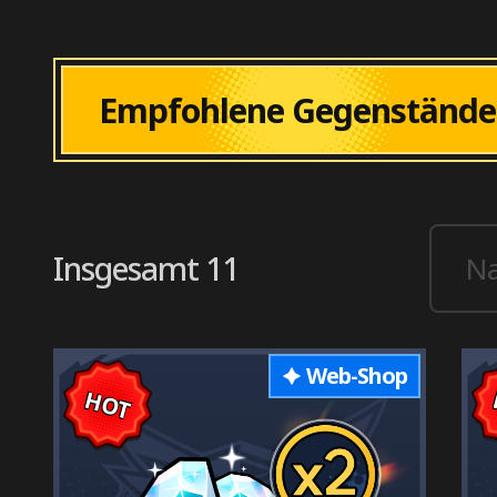
Empfohlene Gegenstände
Insgesamt
11
Web-Shop
HOT