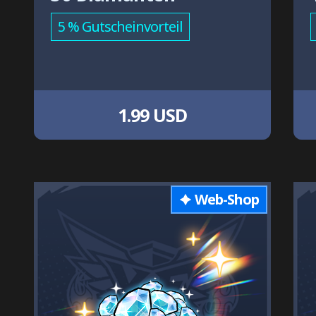
5 % Gutscheinvorteil
1.99 USD
Web-Shop