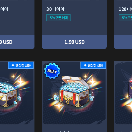
 다이아
30 다이아
120 
5% 쿠폰 혜택
5% 쿠
9 USD
1.99 USD
웹상점 전용
웹상점 전용
BEST