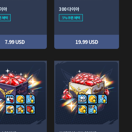
다이아
300 다이아
폰 혜택
5% 쿠폰 혜택
7.99 USD
19.99 USD