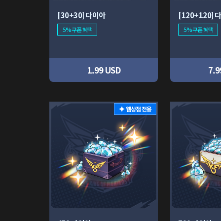
[30+30] 다이아
[120+120]
5% 쿠폰 혜택
5% 쿠폰 혜택
1.99 USD
7.9
웹상점 전용