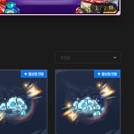
1
/
2
웹상점 전용
웹상점 전용