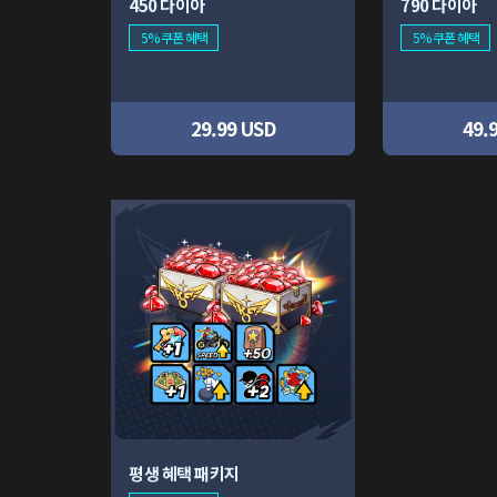
450 다이아
790 다이아
5% 쿠폰 혜택
5% 쿠폰 혜택
29.99 USD
49.
평생 혜택 패키지