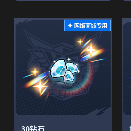
网络商城专用
30钻石