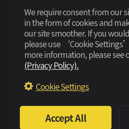
We require consent from our sit
in the form of cookies and ma
our site smoother. If you would 
please use ‘Cookie Settings’ 
more information, please see 
(Privacy Policy).
Cookie Settings
Accept All