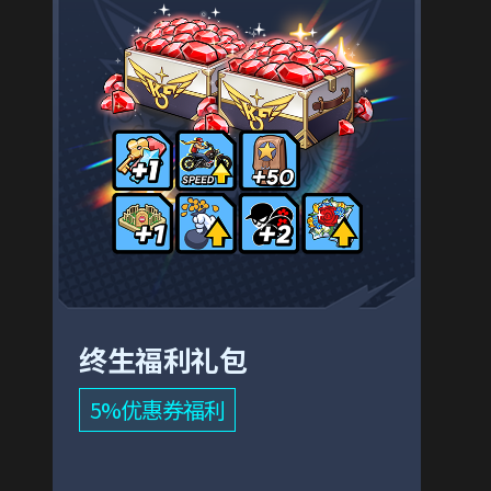
终生福利礼包
5%优惠券福利