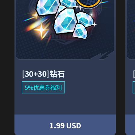
[30+30]钻石
5%优惠券福利
1.99 USD