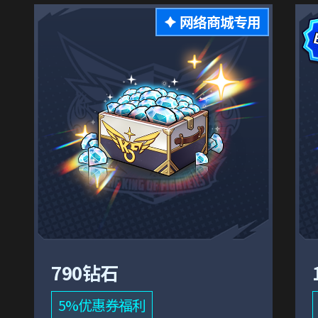
网络商城专用
790钻石
5%优惠券福利