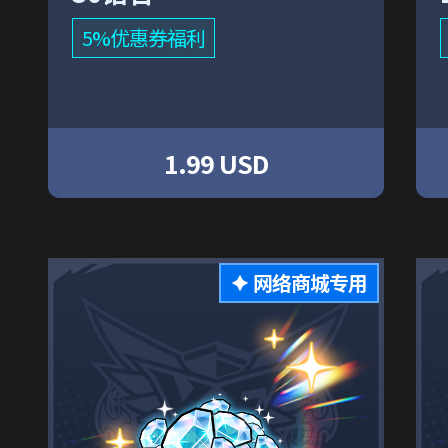
5%优惠券福利
1.99 USD
网络商城专用