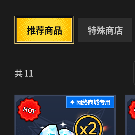
推荐商品
特殊商店
共
11
网络商城专用
HOT